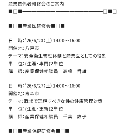
産業関係者研修会のご案内
■□■━━━━━━━━━━━━━━━━━□■□
■□■産業医研修会■□■
日 時：’26/6/20（土）14:00～16:00
開催地：八戸市
テーマ：安全衛生管理体制と産業医としての役割
単 位：(生涯・専門)２単位
講 師：産業保健相談員 高橋 哲雄
日 時：’26/6/27（土）14:00～16:00
開催地：青森市
テーマ：職場で理解すべき女性の健康管理対策
単 位：(生涯・更新)２単位
講 師：産業保健相談員 千葉 敦子
■□■産業保健研修会■□■