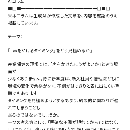
AIコラム
■□■━━━━━━━━━━━━━━━━━□■□
※本コラムは生成AIが作成した文章を、内容を確認のうえ
掲載しています。
テーマ：
『「声をかけるタイミング」をどう見極めるか』
産業保健の現場では、「声をかけたほうがよいか」と迷う場
面が
少なくありません。特に新年度は、新入社員や管理職ともに
環境の変化で余裕がなく、不調がはっきりと表に出にくい時
期でもあります。
タイミングを見極めようとするあまり、結果的に関わりが遅
れてしまうことも
あるのではないでしょうか。
一つの考え方として、「明確な不調が現れてから」ではなく、
「いつもと少し違う」と感じた時点で、短い声かけを行うこと