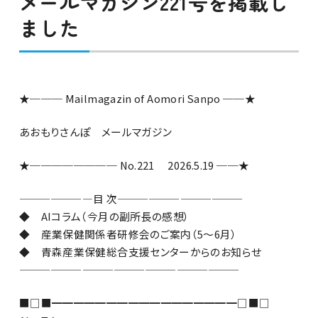
メールマガジン221号を掲載し
ました
★─── Mailmagazin of Aomori Sanpo ──★
あおもりさんぽ メールマガジン
★──────── No.221 2026.5.19 ──★
———————目 次————————————
◆ AIコラム（今月の副所長の感想）
◆ 産業保健関係者研修会のご案内（5～6月）
◆ 青森産業保健総合支援センターからのお知らせ
—————————————————————
■□■━━━━━━━━━━━━━━━━━□■□