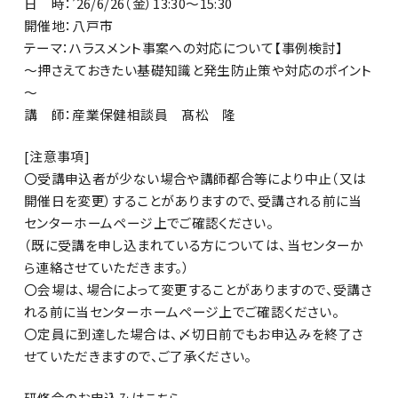
日 時：’26/6/26（金）13:30～15:30
開催地：八戸市
テーマ：ハラスメント事案への対応について【事例検討】
～押さえておきたい基礎知識と発生防止策や対応のポイント
～
講 師：産業保健相談員 髙松 隆
[注意事項]
〇受講申込者が少ない場合や講師都合等により中止（又は
開催日を変更）することがありますので、受講される前に当
センターホームページ上でご確認ください。
（既に受講を申し込まれている方については、当センターか
ら連絡させていただきます。）
〇会場は、場合によって変更することがありますので、受講さ
れる前に当センターホームページ上でご確認ください。
〇定員に到達した場合は、〆切日前でもお申込みを終了さ
せていただきますので、ご了承ください。
研修会のお申込みはこちら