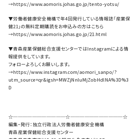
→https://www.aomoris.johas.go.jp/tento-yotsu/
▼労働者健康安全機構で年4回発行している情報誌「産業保
健21」の無料定期購読をお申込みの方はこちら
→https://www.aomoris.johas.go.jp/21.html
▼青森産業保健総合支援センターではInstagramによる情
報提供をしています。
フォローよろしくお願いします。
→https://www.instagram.com/aomori_sanpo/?
utm_source=qr&igsh=MWZjNnluMjZobHdlNA%3D%3
D
☆───────────☆───────────☆
編集・発行：独立行政法人労働者健康安全機構
青森産業保健総合支援センター