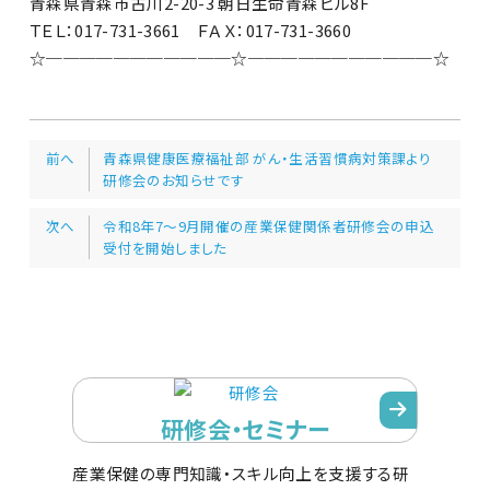
青森県青森市古川2-20-3 朝日生命青森ビル8F
ＴＥＬ：017-731-3661 ＦＡＸ：017-731-3660
☆───────────☆───────────☆
前へ
青森県健康医療福祉部 がん・生活習慣病対策課より
研修会のお知らせです
次へ
令和8年7～9月開催の産業保健関係者研修会の申込
受付を開始しました
研修会・セミナー
産業保健の専門知識・スキル向上を支援する研