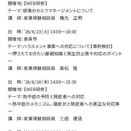
開催地：【WEB研修】
テーマ：感情のセルフマネージメントについて
講 師：産業保健相談員 穐元 正明
日 時：’26/6/23（火）14:00～16:00
開催地：青森市
テーマ：ハラスメント事案への対応について【事例検討】
～押さえておきたい基礎知識と発生防止策や対応のポイント
～
講 師：産業保健相談員 髙松 隆
日 時：’26/6/24（水）14:00～15:30
開催地：【WEB研修】
テーマ：熱中症の予防と発症者への対応
～熱中症のメカニズム、諸症状と発症者への適正な対応等
～
講 師：産業保健相談員 三田 禮造