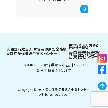
独立行政法人 労働者
健康安全機構
青森産業保健総
合支援センター
〒030-0862 青森県青森市古川2-20-3
朝日生命青森ビル8階
Copyright ©︎ 2025 青森産業保健総合支援センター.
All rights reserved.