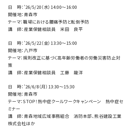
日 時：’26/5/20（水）14:00～16:00
開催地：青森市
テーマ：職場における腰痛予防と転倒予防
講 師：産業保健相談員 米田 良平
日 時：’26/5/22（金）13:30～15:00
開催地：八戸市
テーマ：規則改正に基づく高年齢労働者の労働災害防止対
策
講 師：産業保健相談員 工藤 龍洋
日 時：’26/6/8（月）13:30～15:30
開催地：青森市
テーマ：STOP！熱中症クールワークキャンペーン 熱中症セ
ミナー
講 師：青森地域広域事務組合 消防本部、熊谷建設工業
株式会社ほか